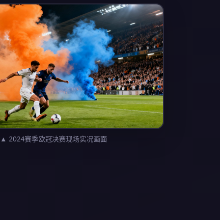
▲ 2024赛季欧冠决赛现场实况画面