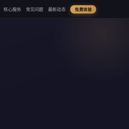
核心服务
常见问题
最新动态
免费体验