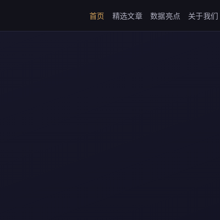
首页
精选文章
数据亮点
关于我们