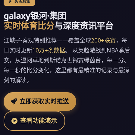
头条聚焦
galaxy银河·集团
实时体育比分
与深度资讯平台
江城子·秦观特别推荐——覆盖全球
200+联赛
，每
日实时更新
10万+条数据
。 从英超激战到NBA季后
赛，从温网草地到斯诺克世锦赛绿茵台，每一分、
每一秒的比分变化，这里都有最精准的记录与最深
刻的解读。
立即获取实时推送
查看功能演示