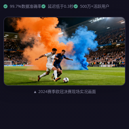
99.7%数据准确率
延迟低于0.3秒
500万+活跃用户
▲ 2024赛季欧冠决赛现场实况画面