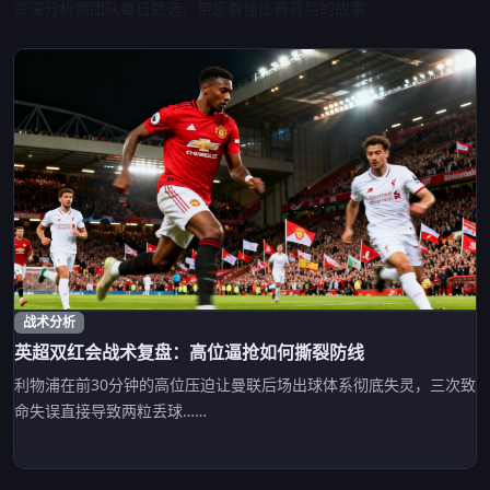
资深分析师团队每日甄选，带您看懂比赛背后的故事
战术分析
英超双红会战术复盘：高位逼抢如何撕裂防线
利物浦在前30分钟的高位压迫让曼联后场出球体系彻底失灵，三次致
命失误直接导致两粒丢球……
2025-01-14