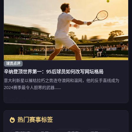
球员点评
辛纳登顶世界第一：95后球员如何改写网坛格局
意大利新星以摧枯拉朽之势连夺澳网和温网，他的反手直线成为
2024赛季最令人胆寒的武器……
2025-01-12
热门赛事标签