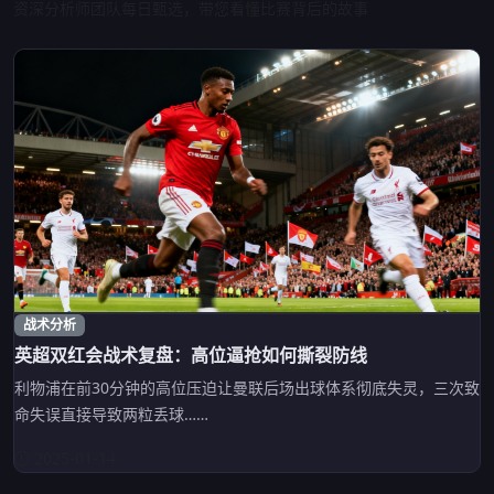
资深分析师团队每日甄选，带您看懂比赛背后的故事
战术分析
英超双红会战术复盘：高位逼抢如何撕裂防线
利物浦在前30分钟的高位压迫让曼联后场出球体系彻底失灵，三次致
命失误直接导致两粒丢球……
2025-01-14