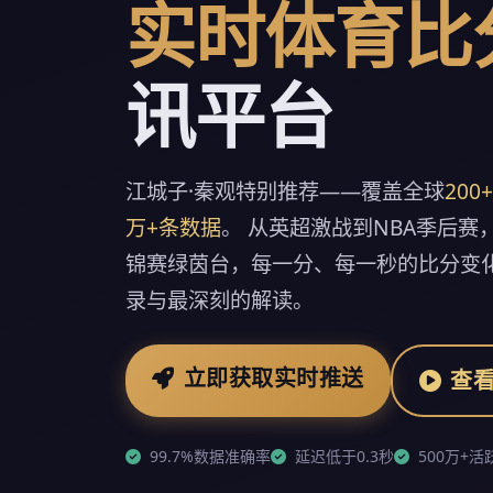
实时体育比
讯平台
江城子·秦观特别推荐——覆盖全球
200
万+条数据
。 从英超激战到NBA季后
锦赛绿茵台，每一分、每一秒的比分变
录与最深刻的解读。
立即获取实时推送
查
99.7%数据准确率
延迟低于0.3秒
500万+活