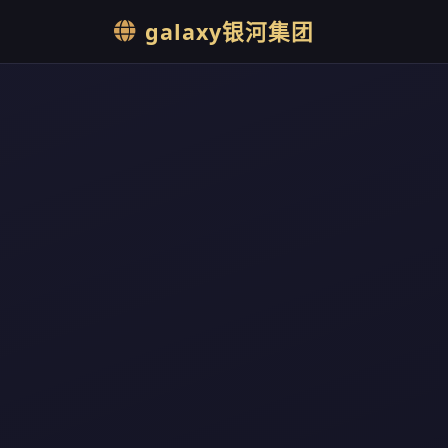
galaxy银河集团